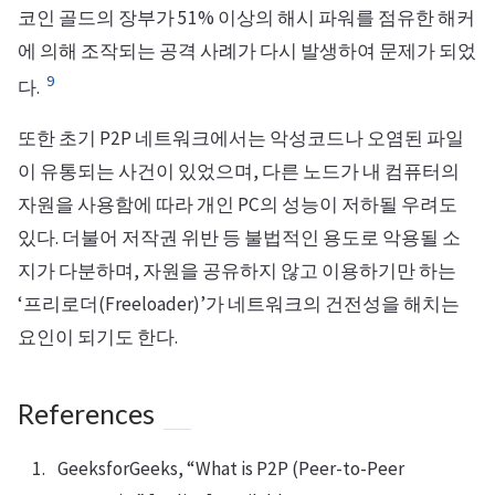
코인 골드의 장부가 51% 이상의 해시 파워를 점유한 해커
에 의해 조작되는 공격 사례가 다시 발생하여 문제가 되었
9
다.
또한 초기 P2P 네트워크에서는 악성코드나 오염된 파일
이 유통되는 사건이 있었으며, 다른 노드가 내 컴퓨터의
자원을 사용함에 따라 개인 PC의 성능이 저하될 우려도
있다. 더불어 저작권 위반 등 불법적인 용도로 악용될 소
지가 다분하며, 자원을 공유하지 않고 이용하기만 하는
‘프리로더(Freeloader)’가 네트워크의 건전성을 해치는
요인이 되기도 한다.
References
GeeksforGeeks, “What is P2P (Peer-to-Peer