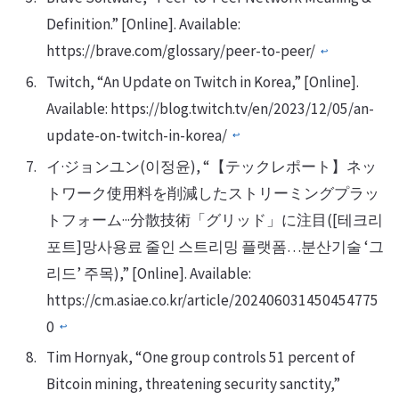
Definition.” [Online]. Available:
https://brave.com/glossary/peer-to-peer/
↩
Twitch, “An Update on Twitch in Korea,” [Online].
Available: https://blog.twitch.tv/en/2023/12/05/an-
update-on-twitch-in-korea/
↩
イ·ジョンユン(이정윤), “【テックレポート】ネッ
トワーク使用料を削減したストリーミングプラッ
トフォーム···分散技術「グリッド」に注目([테크리
포트]망사용료 줄인 스트리밍 플랫폼…분산기술 ‘그
리드’ 주목),” [Online]. Available:
https://cm.asiae.co.kr/article/202406031450454775
0
↩
Tim Hornyak, “One group controls 51 percent of
Bitcoin mining, threatening security sanctity,”