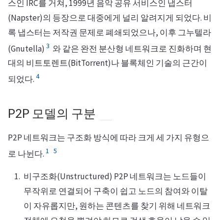
스인 IRC를 거쳐, 1999년 음악 공유 서비스인 냅스터
(Napster)의 등장으로 대중에게 널리 알려지게 되었다. 비
록 냅스터는 저작권 문제로 폐쇄되었으나, 이후 그누텔라
3
(Gnutella)
와 같은 완전 분산형 네트워크로 진화하며 현
대의 비트토렌트(BitTorrent)나 블록체인 기술의 근간이
4
되었다.
P2P 모델의 구분
P2P 네트워크는 구조화 방식에 따라 크게 세 가지 유형으
1
5
로 나뉜다.
비구조화(Unstructured) P2P 네트워크는 노드들이
무작위로 연결되어 구축이 쉽고 노드의 참여와 이탈
이 자유롭지만, 원하는 콘텐츠를 찾기 위해 네트워크