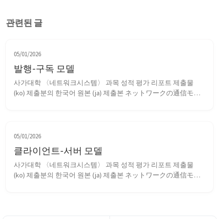
관련된 글
05/01/2026
발행-구독 모델
사가대학 〈네트워크시스템〉 과목 성적 평가 리포트 제출물 
(ko) 제출분의 한국어 원본 (ja) 제출본 ネットワークの通信モデ
ルである「クライアントサーバモデル」と 「P2Pモデル」につ
いて利点・欠点などともに A4 1～2 ページ程度でまとめなさ
い。 네트워크 통신 모델인 ‘클라이언트 서버 모델’과 ‘P...
05/01/2026
클라이언트-서버 모델
사가대학 〈네트워크시스템〉 과목 성적 평가 리포트 제출물 
(ko) 제출분의 한국어 원본 (ja) 제출본 ネットワークの通信モデ
ルである「クライアントサーバモデル」と 「P2Pモデル」につ
いて利点・欠点などともに A4 1～2 ページ程度でまとめなさ
い。 네트워크 통신 모델인 ‘클라이언트 서버 모델’과 ‘P...