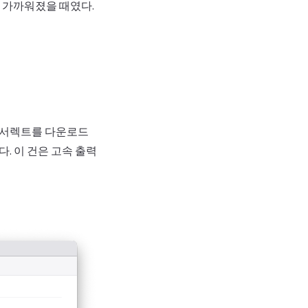
 가까워졌을 때였다.
 테서렉트를 다운로드
 이 건은 고속 출력