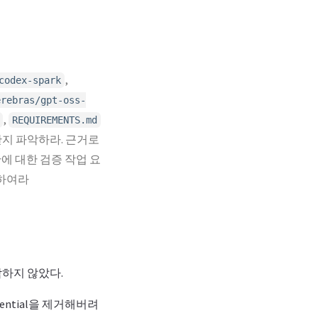
,
codex-spark
erebras/gpt-oss-
,
REQUIREMENTS.md
한지 파악하라. 근거로
에 대한 검증 작업 요
하여라
작하지 않았다.
ential을 제거해버려