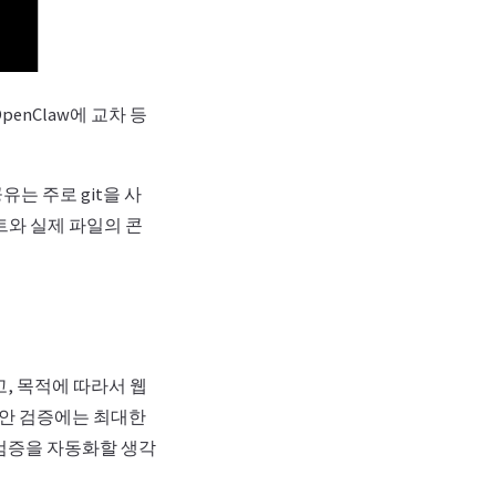
OpenClaw에 교차 등
유는 주로 git을 사
트와 실제 파일의 콘
하고, 목적에 따라서 웹
. 답안 검증에는 최대한
 검증을 자동화할 생각