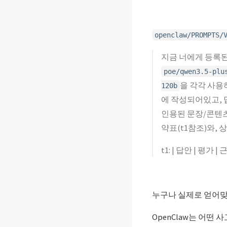
openclaw/PROMPTS/
지금 너에게 등록된
poe/qwen3.5-plu
을 각각 사용
120b
에 작성되어있고,
인용된 문장/콘텐츠
약표(t1참조)와, 
t1: | 답안 | 평가 | 근거 | | 
누구나 실제로 얻어맞
OpenClaw는 어떤 