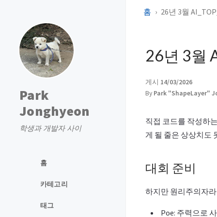
홈
26년 3월 AI_TO
26년 3월 
게시
14/03/2026
Park
By
Park "ShapeLayer" 
Jonghyeon
직접 코드를 작성하는
학생과 개발자 사이
게 될 줄은 상상치도 
홈
대회 준비
카테고리
하지만 원리주의자라고 
태그
Poe: 주력으로