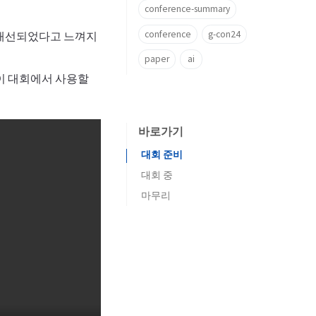
conference-summary
conference
g-con24
어 개선되었다고 느껴지
paper
ai
 이 대회에서 사용할
바로가기
대회 준비
대회 중
마무리