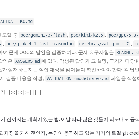
VALIDATE_KO.md
 모델 중
,
,
poe/gemini-3-flash
poe/kimi-k2.5
poe/gpt-5.3-
,
,
,
s
poe/grok-4.1-fast-reasoning
cerebras/zai-glm-4.7
c
하여 문제 OOO의 답안을 검증하여라. 문제 요구사항은
README.md
 답안은
에 있다. 작성된 답안과 그 설명, 근거가 타당
ANSWERS.md
가 실재하는지는 직접 대상을 읽어들여 확인하여야 한다. 각 답안
상세 검증 내용을 작성,
파일을 작성
VALIDATION_(modelname).md
:-: | :-: | :– | | | | |
기 전까지는 계획이 있는 법. 이날 따라 많은 것들이 의도대로 동
사고 과정을 거친 것인지, 본인이 동작하고 있는 기기의 로컬 git cred