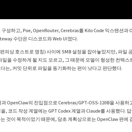
고, Poe, OpenRouter, Cerebras를 Kilo Code 익스텐션과 
Gateway 수단은 디스코드와 Web UI였다.
기(편의상 호스트로 명칭) 사이에 SMB 설정을 잡아놓았지만, 파일 공
파일을 수정하게 될 지도 모르고, 그 때문에 모델이 형성한 컨텍스
다는, 커밋 단위로 파일을 동기화하는 편이 낫다고 판단했다.
 OpenClaw의 진입점으로 Cerebras/GPT-OSS-120B을 사용
열을, 코드 작성 계열에는 GPT Codex 계열과 Claude를 사용했다
 것이 목적이었기 때문에, 당초 계획상으로는 OpenClaw 편에