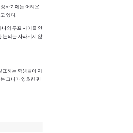
 주장하기에는 어려운
고 있다.
하나의 루프 사이클 안
한 논의는 사라지지 않
발표하는 학생들이 지
례는 그나마 양호한 편