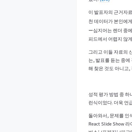
이 발표자의 근거자료는
천 데이터가 본인에게 
ー심지어는 렌더 중에 
피드에서 어렵지 않게 
그리고 이들 자료의 신
는, 발표를 듣는 중에
해 찾은 것도 아니고,
성적 평가 방법 중 
런식이었다. 더욱 언
돌아와서, 문제를 인식
React Slide S
버스’, ‘프레지’, 