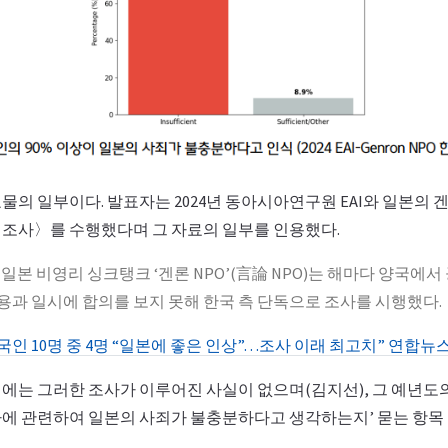
의 일부이다. 발표자는 2024년 동아시아연구원 EAI와 일본의 
조사〉를 수행했다며 그 자료의 일부를 인용했다.
본 비영리 싱크탱크 ‘겐론 NPO’(言論 NPO)는 해마다 양국에서
내용과 일시에 합의를 보지 못해 한국 측 단독으로 조사를 시행했다.
인 10명 중 4명 “일본에 좋은 인상”…조사 이래 최고치” 연합뉴스, 20
년에는 그러한 조사가 이루어진 사실이 없으며(김지선), 그 예년도
에 관련하여 일본의 사죄가 불충분하다고 생각하는지’ 묻는 항목