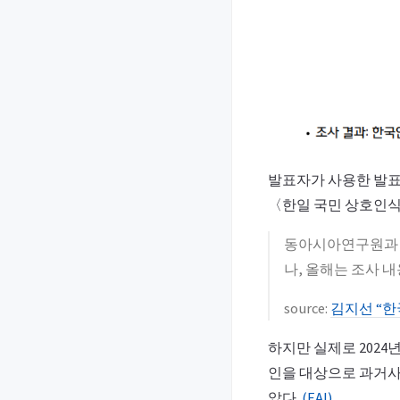
발표자가 사용한 발표물
〈한일 국민 상호인식
동아시아연구원과 일
나, 올해는 조사 
source:
김지선 “한국
하지만 실제로 2024
인을 대상으로 과거사
았다.
(EAI)