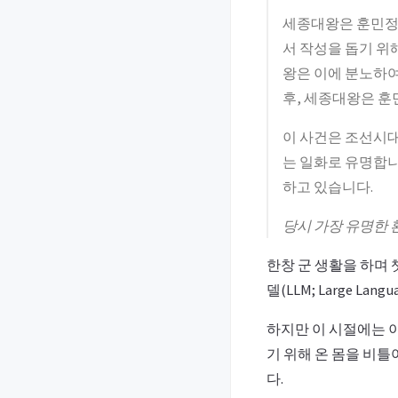
세종대왕은 훈민정음
서 작성을 돕기 위
왕은 이에 분노하여
후, 세종대왕은 훈
이 사건은 조선시
는 일화로 유명합니
하고 있습니다.
당시 가장 유명한 
한창 군 생활을 하며 
델(LLM; Large L
하지만 이 시절에는 이
기 위해 온 몸을 비틀
다.