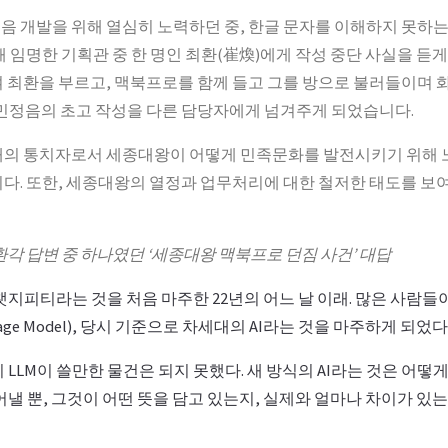
 개발을 위해 열심히 노력하던 중, 한글 문자를 이해하지 못하는
해 임명한 기획관 중 한 명인 최환(崔煥)에게 작성 중단 사실을 듣
 최환을 부르고, 맥북프로를 함께 들고 그를 방으로 불러들이며 화
민정음의 초고 작성을 다른 담당자에게 넘겨주게 되었습니다.
대의 통치자로서 세종대왕이 어떻게 민족문화를 발전시키기 위해
다. 또한, 세종대왕의 열정과 업무처리에 대한 철저한 태도를 보
환각 답변 중 하나였던 ‘세종대왕 맥북프로 던짐 사건’ 대답
챗지피티라는 것을 처음 마주한 22년의 어느 날 이래. 많은 사람들이
anguage Model), 당시 기준으로 차세대의 AI라는 것을 마주하게 되었다
 LLM이 쓸만한 물건은 되지 못했다. 새 방식의 AI라는 것은 어
어낼 뿐, 그것이 어떤 뜻을 담고 있는지, 실제와 얼마나 차이가 