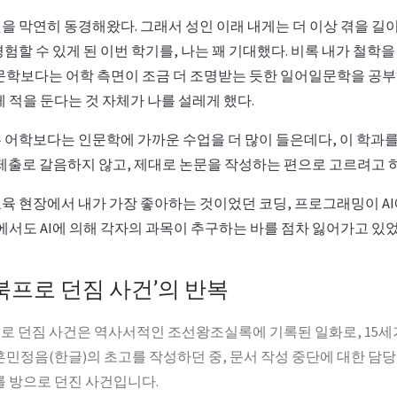
을 막연히 동경해왔다. 그래서 성인 이래 내게는 더 이상 겪을 길
험할 수 있게 된 이번 학기를, 나는 꽤 기대했다. 비록 내가 철학
문학보다는 어학 측면이 조금 더 조명받는 듯한 일어일문학을 공
 적을 둔다는 것 자체가 나를 설레게 했다.
 어학보다는 인문학에 가까운 수업을 더 많이 들은데다, 이 학과를
 제출로 갈음하지 않고, 제대로 논문을 작성하는 편으로 고르려고 하
육 현장에서 내가 가장 좋아하는 것이었던 코딩, 프로그래밍이 AI
에서도 AI에 의해 각자의 과목이 추구하는 바를 점차 잃어가고 있었
북프로 던짐 사건’의 반복
로 던짐 사건은 역사서적인 조선왕조실록에 기록된 일화로, 15세
훈민정음(한글)의 초고를 작성하던 중, 문서 작성 중단에 대한 담
를 방으로 던진 사건입니다.