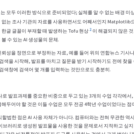
 모두 이러한 방식으로 준비되었다; 실체를 알 수 없는 배경 미상
없는 조사 기관의 자료를 사용하면서도 어째서인지 Matplotli
2
한글 글꼴이 부재할 때 발생하는 Tofu 현상
이 해결되지 않은 것
볼 수 있는 AI 생성물의 문체.
뢰성을 정면으로 부정하는 자료, 예를 들어 위의 연합뉴스 기사나 E
 검색을 시작해, 발표를 마치고 질문을 받기 시작하기도 전에 찾을 수
 검색창에 검색어 몇 개를 입력하는 것만으로도 충분히.
하나로 발표과제를 중요한 비중으로 두고 있는 3개의 수업 각각에서,
급해두어야 할 것은 이들 수업은 모두 전공 4학년 수업이었다는 점
할법한 점은 AI 사용 자체가 아니다. 컴퓨터와는 전혀 무관한 역
how 라이브러리로 생성된 발표물을 사용한 것을 문제로서 지적하고 싶지
‘피그마’ 같은 비전통적인 발표자 도구를 사용하는 것에서 크게 벗어