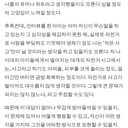
나름의 유머나 위트라고 생각했을지도 모른다 싶을 정도
의 고양감이 느껴질 정도다.
추측컨대, 인터뷰를 한 아이는 아마 자신이 무슨말을 하
고 있는지 그 심각성을 체감하지 못한 채, 실제로 자전거
로 사람을 부딪혀도 기껏해야 생채기 정도 나는 ‘작은 사
고’만이 날 것이라는 생각을 하고 있을지도 모른다. 저 나
이대의 아이들에게서 벌어지는 대개의 자전거 사고에서
는, 사고라고 하기도 어려울, 피부를 크게 쓸리는 정도, 얼
마간만 버티면 금방 회복하는 정도이다. 자전거로 사고가
벌어져도 대수롭지 않게 생각할 것이다. 그렇게 큰 문제가
되지는 않지 않느냐, 라고 주장할 수도 있다.
때문에 이 대답이 얼마나 무겁게 받아들여질 수 있을지,
이 문제에 있어서 어떻게 행동할 수 있고, 자신이 어떤 생
각을 가지며 그것을 어떠한 방식으로 표현할 수 있을지.