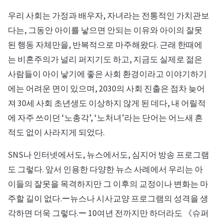
우리 사회는 가정과 배우자, 자녀라는 전통적인 가치관보
다는, 그동안 아이를 낳으면 안되는 이유와 아이의 잘못
된 행동 자체만을, 반복적으로 마주해왔다. 근래 한때에
는 비혼주의가 널리 퍼지기도 하고, 지금도 실제로 젊은
사람들이 아이 낳기에 좋은 사회 환경이라고 이야기하기
에는 어려운 면이 있으며, 2030의 사회 진출은 점차 늦어
져 30세 사회 초년생도 이상하지 않게 된 데다, 내 어릴적
에 자주 쓰이던 ‘노총각’, ‘노처녀’라는 단어는 어느새 흔
적도 없이 사라지게 되었다.
SNS나 인터넷에서도, 뉴스에서도, 심지어 방송 프로그램
도 그렇다. 앞서 인용한 다양한 뉴스 사례에서 우리는 아
이들의 잘못을 목격하지만 그 이후의 교정이나 변화는 마
주할 길이 없다.ー뉴스나 시사교양 프로그램의 성격을 생
각하면 더욱 그렇다.ー 10여년 전까지만 하더라도 《슈퍼