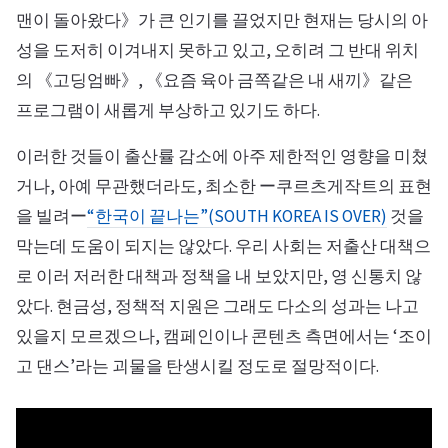
맨이 돌아왔다》가 큰 인기를 끌었지만 현재는 당시의 아
성을 도저히 이겨내지 못하고 있고, 오히려 그 반대 위치
의 《고딩엄빠》, 《요즘 육아 금쪽같은 내 새끼》같은
프로그램이 새롭게 부상하고 있기도 하다.
이러한 것들이 출산률 감소에 아주 제한적인 영향을 미쳤
거나, 아예 무관했더라도, 최소한 ー쿠르츠게작트의 표현
을 빌려ー
“한국이 끝나는”(SOUTH KOREA IS OVER)
것을
막는데 도움이 되지는 않았다. 우리 사회는 저출산 대책으
로 이러 저러한 대책과 정책을 내 보았지만, 영 신통치 않
았다. 현금성, 정책적 지원은 그래도 다소의 성과는 나고
있을지 모르겠으나, 캠페인이나 콘텐츠 측면에서는 ‘조이
고 댄스’라는 괴물을 탄생시킬 정도로 절망적이다.