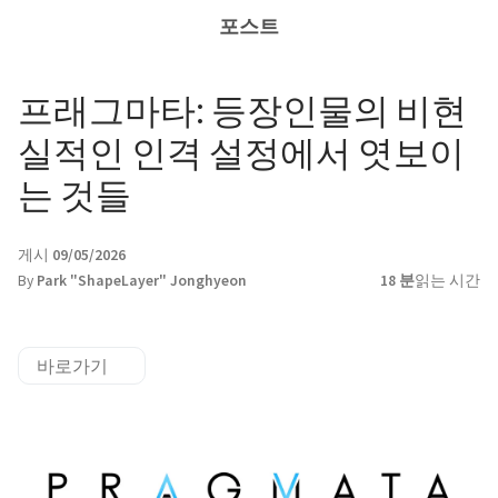
포스트
프래그마타: 등장인물의 비현
실적인 인격 설정에서 엿보이
는 것들
게시
09/05/2026
By
Park "ShapeLayer" Jonghyeon
18 분
읽는 시간
바로가기