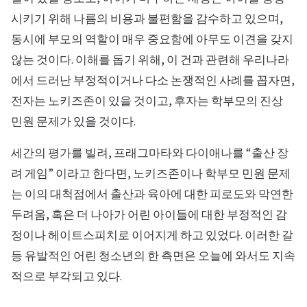
시키기 위해 나름의 비용과 불편함을 감수하고 있으며,
동시에 부모의 역할이 매우 중요함에 아무도 이견을 갖지
않는 것이다. 이해를 돕기 위해, 이 건과 관련해 우리나라
에서 드러난 부정적이거나 다소 논쟁적인 사례를 꼽자면,
전자는 노키즈존이 있을 것이고, 후자는 학부모의 진상
민원 문제가 있을 것이다.
세간의 평가를 빌려, 프래그마타와 다이애나를 “출산 장
려 게임” 이라고 한다면, 노키즈존이나 학부모 민원 문제
는 이의 대척점에서 출산과 육아에 대한 피로도와 막연한
두려움, 혹은 더 나아가 어린 아이들에 대한 부정적인 감
정이나 헤이트스피치로 이어지게 하고 있었다. 이러한 갈
등 유발적인 어린 청소년의 한 측면은 오늘에 와서도 지속
적으로 부각되고 있다.