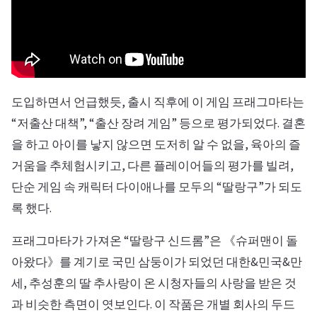
도입하면서 언급했듯, 출시 직후에 이 게임 프래그마타는
“저출산 대책”, “출산 장려 게임” 등으로 평가되었다. 결혼
을 하고 아이를 낳지 않으면 도저히 알 수 없을, 육아의 즐
거움을 추체험시키고, 다른 플레이어들의 평가를 빌려,
단순 게임 속 캐릭터 다이애나를 모두의 “딸랑구”가 되도
록 했다.
프래그마타가 가져온 “딸랑구 신드롬”은 《슈퍼맨이 돌
아왔다》를 계기로 국민 삼둥이가 되었던 대한&민국&만
세, 추성훈의 딸 추사랑이 온 시청자들의 사랑을 받은 것
과 비슷한 측면이 엿보인다. 이 작품은 개별 회사의 두드