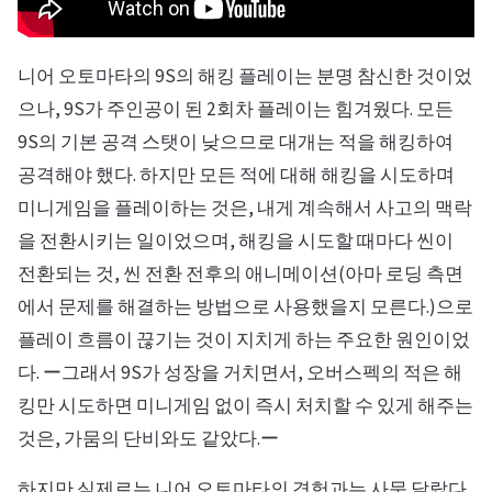
니어 오토마타의 9S의 해킹 플레이는 분명 참신한 것이었
으나, 9S가 주인공이 된 2회차 플레이는 힘겨웠다. 모든
9S의 기본 공격 스탯이 낮으므로 대개는 적을 해킹하여
공격해야 했다. 하지만 모든 적에 대해 해킹을 시도하며
미니게임을 플레이하는 것은, 내게 계속해서 사고의 맥락
을 전환시키는 일이었으며, 해킹을 시도할 때마다 씬이
전환되는 것, 씬 전환 전후의 애니메이션(아마 로딩 측면
에서 문제를 해결하는 방법으로 사용했을지 모른다.)으로
플레이 흐름이 끊기는 것이 지치게 하는 주요한 원인이었
다. ー그래서 9S가 성장을 거치면서, 오버스펙의 적은 해
킹만 시도하면 미니게임 없이 즉시 처치할 수 있게 해주는
것은, 가뭄의 단비와도 같았다.ー
하지만 실제로는 니어 오토마타의 경험과는 사뭇 달랐다.