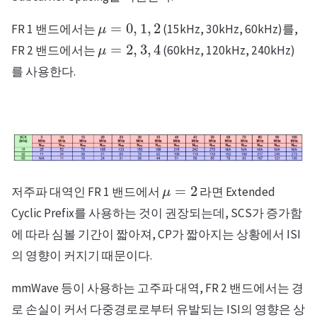
μ
=
0
,
1
,
2
FR 1 밴드에서는
(15kHz, 30kHz, 60kHz)를,
μ
=
2
,
3
,
4
FR 2 밴드에서는
(60kHz, 120kHz, 240kHz)
를 사용한다.
μ
=
2
저주파 대역인 FR 1 밴드에서
라면 Extended
Cyclic Prefix를 사용하는 것이 권장되는데, SCS가 증가함
에 따라 심볼 기간이 짧아져, CP가 짧아지는 상황에서 ISI
의 영향이 커지기 때문이다.
mmWave 등이 사용하는 고주파 대역, FR 2 밴드에서는 경
로 손실이 커서 다중경로로부터 유발되는 ISI의 영향은 상