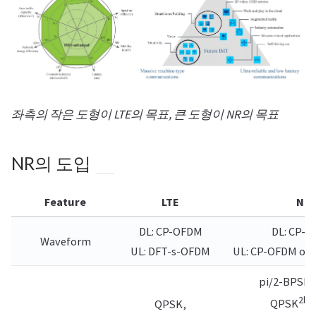
좌측의 작은 도형이 LTE의 목표, 큰 도형이 NR의 목표
NR의 도입
Feature
LTE
NR
DL: CP-OFDM
DL: CP-
Waveform
UL: DFT-s-OFDM
UL: CP-OFDM or
1
pi/2-BPSK
2bit
QPSK
QPSK,