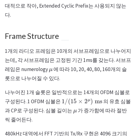
대적으로 작아, Extended Cyclic Prefix는 사용되지 않는
다.
Frame Structure
1개의 라디오 프레임은 10개의 서브프레임으로 나누어지
는데, 각 서브프레임은 고정된 기간 1ms를 갖는다. 서브프
μ
레임은 numerology
에 따라 10, 20, 40, 80, 160개의 슬
롯으로 나누어질 수 있다.
나누어진 1개 슬롯은 일반적으로는 14개의 OFDM 심볼로
1
/
(
15
×
2
μ
)
ms
구성된다. 1 OFDM 심볼은
의 유효 심볼
μ
과 CP로 구성된다. 심볼 길이는
가 증가함에 따라 절반
씩 줄어든다.
480kHz 대역에서 FFT 기반의 Tx/Rx 구현은 4096 크기의