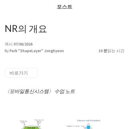
포스트
NR의 개요
게시
07/06/2026
By
Park "ShapeLayer" Jonghyeon
10 분
읽는 시간
바로가기
〈모바일통신시스템〉 수업 노트