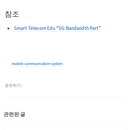
참조
Smart Telecom Edu “5G: Bandwidth Part”
mobile-communication-system
공유하기
관련된 글