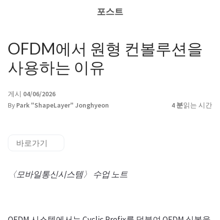
포스트
OFDM에서 원형 컨볼루션을
사용하는 이유
게시
04/06/2026
By
Park "ShapeLayer" Jonghyeon
4 분
읽는 시간
바로가기
〈모바일통신시스템〉 수업 노트
OFDM 시스템에서는 Cyclic Prefix를 덧붙여 OFDM 심볼을